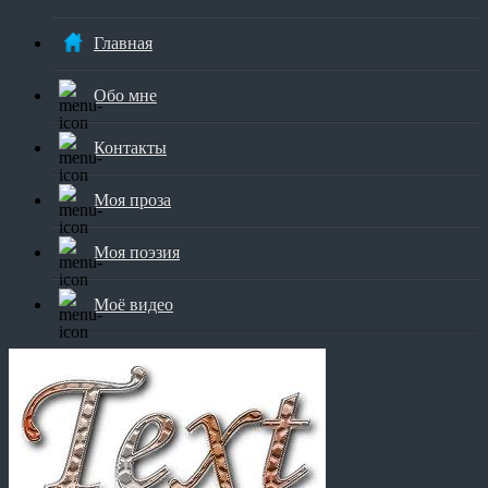
Главная
Обо мне
Контакты
Моя проза
Моя поэзия
Моё видео