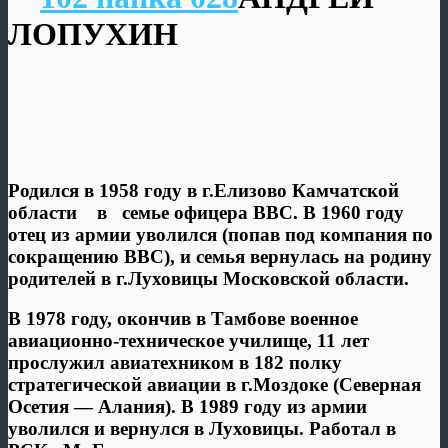
ЛОПУХИН
Родился в 1958 году в г.Елизово Камчатской
области в семье офицера ВВС. В 1960 году
отец из армии уволился (попав под компания по
сокращению ВВС), и семья вернулась на родину
родителей в г.Луховицы Московской области.
В 1978 году, окончив в Тамбове военное
авиационно-техническое училище, 11 лет
прослужил авиатехником в 182 полку
стратегической авиации в г.Моздоке (Северная
Осетия — Алания). В 1989 году из армии
уволился и вернулся в Луховицы. Работал в