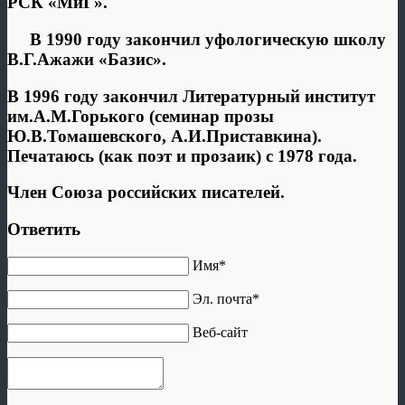
РСК «МиГ».
В 1990 году закончил уфологическую школу
В.Г.Ажажи «Базис».
В 1996 году закончил Литературный институт
им.А.М.Горького (семинар прозы
Ю.В.Томашевского, А.И.Приставкина).
Печатаюсь (как поэт и прозаик) с 1978 года.
Член Союза российских писателей.
Ответить
Имя*
Эл. почта*
Веб-сайт