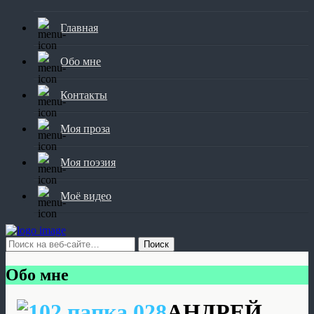
Главная
Обо мне
Контакты
Моя проза
Моя поэзия
Моё видео
Обо мне
АНДРЕЙ