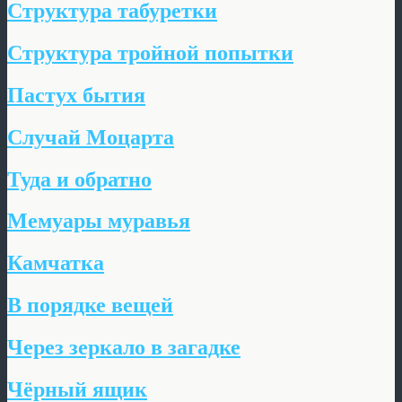
Структура табуретки
Структура тройной попытки
Пастух бытия
Случай Моцарта
Туда и обратно
Мемуары муравья
Камчатка
В порядке вещей
Через зеркало в загадке
Чёрный ящик