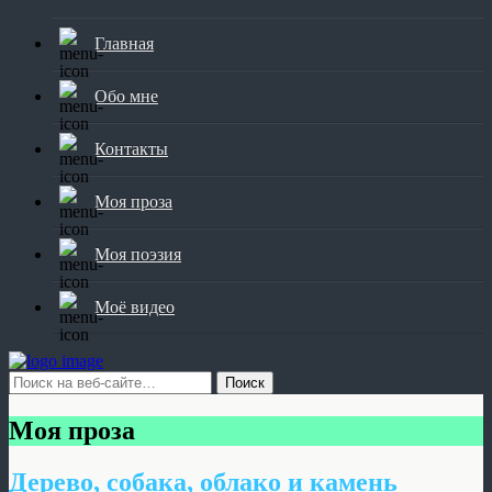
Главная
Обо мне
Контакты
Моя проза
Моя поэзия
Моё видео
Моя проза
Дерево, собака, облако и камень