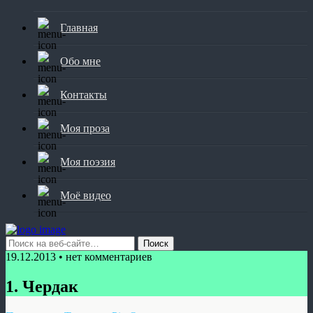
Главная
Обо мне
Контакты
Моя проза
Моя поэзия
Моё видео
19.12.2013 • нет комментариев
1. Чердак