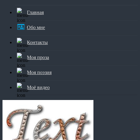
Главная
Обо мне
Контакты
Моя проза
Моя поэзия
Моё видео