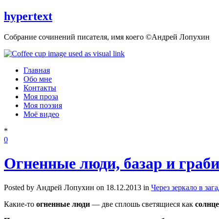
hypertext
Собрание сочинений писателя, имя коего ©Андрей Лопухин
Главная
Обо мне
Контакты
Моя проза
Моя поэзия
Моё видео
*
0
Огненные люди, базар и грабит
Posted by Андрей Лопухин on 18.12.2013 in
Через зеркало в заг
Какие-то
огненные люди
— две сплошь светящиеся как
солнц