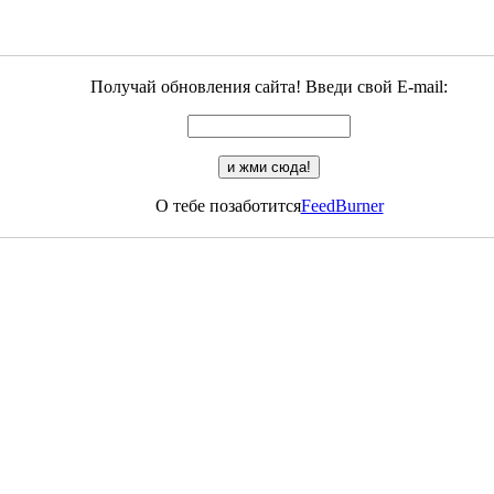
Получай обновления сайта! Введи свой E-mail:
О тебе позаботится
FeedBurner