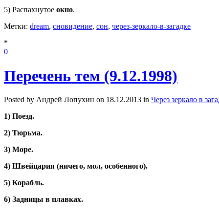
5) Распахнутое
окно
.
Метки:
dream
,
сновидение
,
сон
,
через-зеркало-в-загадке
*
0
Перечень тем (9.12.1998)
Posted by Андрей Лопухин on 18.12.2013 in
Через зеркало в заг
1) Поезд.
2) Тюрьма.
3) Море.
4) Швейцария (ничего, мол, особенного).
5) Корабль.
6) Задницы в плавках.