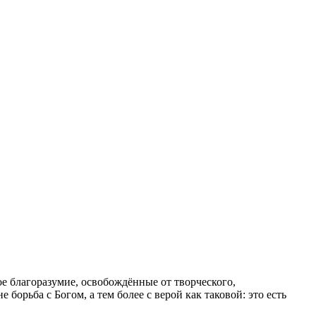
е благоразумие, освобождённые от творческого,
 борьба с Богом, а тем более с верой как таковой: это есть