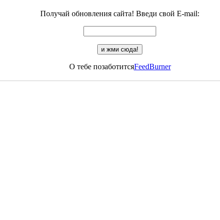
Получай обновления сайта! Введи свой E-mail:
О тебе позаботится
FeedBurner