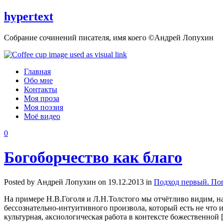
hypertext
Собрание сочинений писателя, имя коего ©Андрей Лопухин
Главная
Обо мне
Контакты
Моя проза
Моя поэзия
Моё видео
0
Богоборчество как благо
Posted by Андрей Лопухин on 19.12.2013 in
Подход первый. По
На примере Н.В.Гоголя и Л.Н.Толстого мы отчётливо видим, на
бессознательно-интуитивного произвола, который есть не что ин
культурная, аксиологическая работа в контексте божественной 