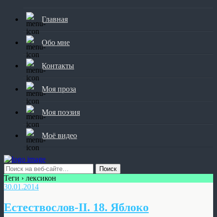
Главная
Обо мне
Контакты
Моя проза
Моя поэзия
Моё видео
Теги › лексикон
30.01.2014
Естествослов-II. 18. Яблоко