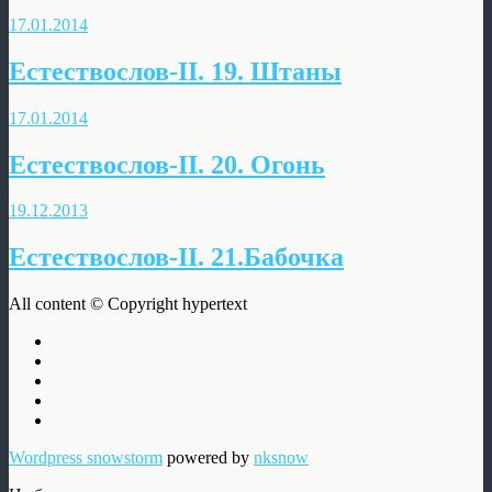
17.01.2014
Естествослов-II. 19. Штаны
17.01.2014
Естествослов-II. 20. Огонь
19.12.2013
Естествослов-II. 21.Бабочка
All content © Copyright hypertext
Wordpress snowstorm
powered by
nksnow