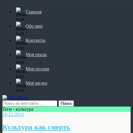
Главная
Обо мне
Контакты
Моя проза
Моя поэзия
Моё видео
Теги › культура
19.12.2013
Культура как смерть