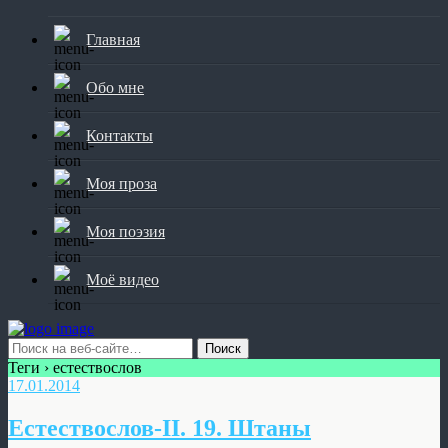
Главная
Обо мне
Контакты
Моя проза
Моя поэзия
Моё видео
Теги › естествослов
17.01.2014
Естествослов-II. 19. Штаны