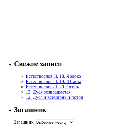
Свежие записи
Естествослов-II. 18. Яблоко
Естествослов-II. 19. Штаны
Естествослов-II. 20. Огонь
13. Дуся возвращается
12. Дуся и всемирный потоп
Загашник
Загашник