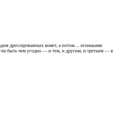
тадом дрессированных комет, а потом… огоньками
и быть чем угодно — и тем, и другим, и третьим — в