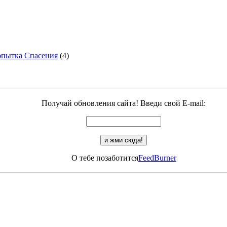
опытка Спасения
(4)
Получай обновления сайта! Введи свой E-mail:
О тебе позаботится
FeedBurner