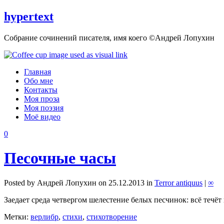
hypertext
Собрание сочинений писателя, имя коего ©Андрей Лопухин
Главная
Обо мне
Контакты
Моя проза
Моя поэзия
Моё видео
0
Песочные часы
Posted by Андрей Лопухин on 25.12.2013 in
Terror antiquus
|
∞
Заедает среда четвергом шелестение белых песчинок: всё течёт 
Метки:
верлибр
,
стихи
,
стихотворение